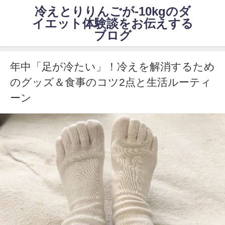
冷えとりりんごが-10kgのダ
イエット体験談をお伝えする
ブログ
年中「足が冷たい」！冷えを解消するため
のグッズ＆食事のコツ2点と生活ルーティ
ーン