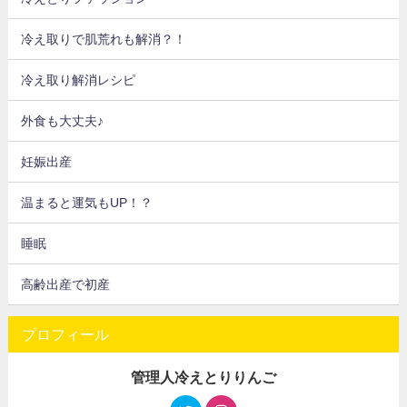
冷え取りで肌荒れも解消？！
冷え取り解消レシピ
外食も大丈夫♪
妊娠出産
温まると運気もUP！？
睡眠
高齢出産で初産
プロフィール
管理人冷えとりりんご