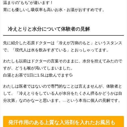
温まりの”もち”が違います！
胃にも優しいし吸収率も高いお水・お湯がおすすめです。
冷えとりと水分について体験者の見解
先に紹介した石原ドクターは「冷えが万病のもと」というスタンス
で、「現代人は水を飲みすぎている」とおっしゃってます。
わたしも以前はドクターの言葉そのままに、水分を控えてみたので
すが、どうも喉が渇いてしまいました。
白湯とお茶で1日に1.5Lは飲んでます💦
わたしは医者ではないので専門的なことは言えませんが、体験者と
して、「冷えとりをしている人が水分をたくさん摂るかどうかは自
分次第」なのかなーと思います。…という本当に個人の見解です。
発汗作用のある上質な入浴剤を入れたお風呂も