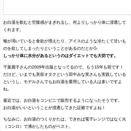
お白湯を飲むと空腹感がまぎれるし、何よりしっかり体に浸透して
くれます。
喉が渇いていると食欲が増えたり、アイスのような冷たくて甘いも
のを欲してしまったりということがあるのだとか💦
しっかり体に水分があるというのはダイエットでも大切です。
千葉麗子さんの2009年出版となってるので、もう15年も前です！
だけど、いまでも美容オタクという田中みな実さんも実践している
というし、モデルさんでもお白湯を愛用している人は多いですよ
ね。
最近では、お白湯をコンビニで販売するようになったそうです。
お白湯がいいということが浸透してきた証拠ですよね！
ちなみに、お白湯のつくりかたは、できれば電子レンジではなく火
（コンロ）で沸かしたものがベスト。