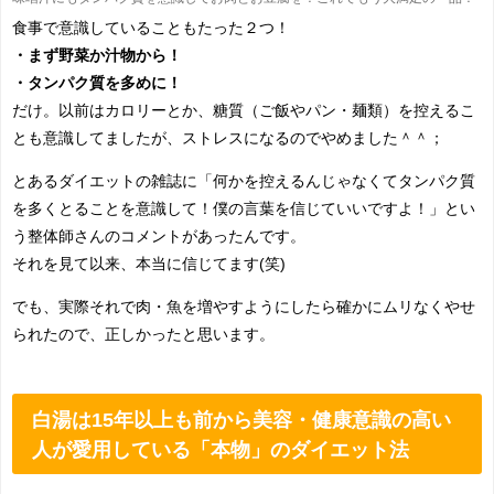
食事で意識していることもたった２つ！
・まず野菜か汁物から！
・タンパク質を多めに！
だけ。以前はカロリーとか、糖質（ご飯やパン・麺類）を控えるこ
とも意識してましたが、ストレスになるのでやめました＾＾；
とあるダイエットの雑誌に「何かを控えるんじゃなくてタンパク質
を多くとることを意識して！僕の言葉を信じていいですよ！」とい
う整体師さんのコメントがあったんです。
それを見て以来、本当に信じてます(笑)
でも、実際それで肉・魚を増やすようにしたら確かにムリなくやせ
られたので、正しかったと思います。
白湯は15年以上も前から美容・健康意識の高い
人が愛用している「本物」のダイエット法