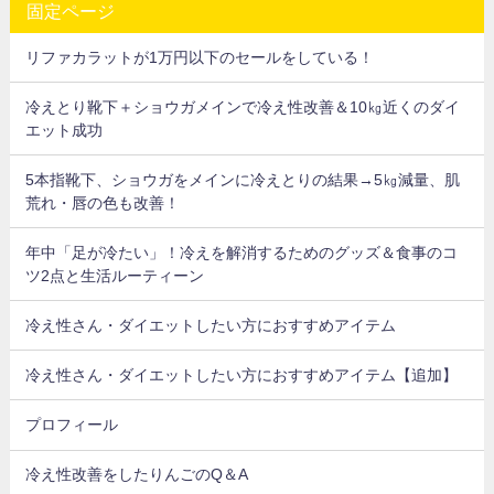
固定ページ
リファカラットが1万円以下のセールをしている！
冷えとり靴下＋ショウガメインで冷え性改善＆10㎏近くのダイ
エット成功
5本指靴下、ショウガをメインに冷えとりの結果→5㎏減量、肌
荒れ・唇の色も改善！
年中「足が冷たい」！冷えを解消するためのグッズ＆食事のコ
ツ2点と生活ルーティーン
冷え性さん・ダイエットしたい方におすすめアイテム
冷え性さん・ダイエットしたい方におすすめアイテム【追加】
プロフィール
冷え性改善をしたりんごのQ＆A