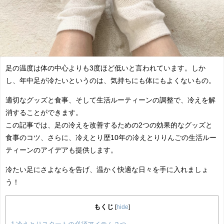
足の温度は体の中心よりも3度ほど低いと言われています。しか
し、年中足が冷たいというのは、気持ちにも体にもよくないもの。
適切なグッズと食事、そして生活ルーティーンの調整で、冷えを解
消することができます。
この記事では、足の冷えを改善するための2つの効果的なグッズと
食事のコツ、さらに、冷えとり歴10年の冷えとりりんごの生活ルー
ティーンのアイデアも提供します。
冷たい足にさよならを告げ、温かく快適な日々を手に入れましょ
う！
もくじ
[
hide
]