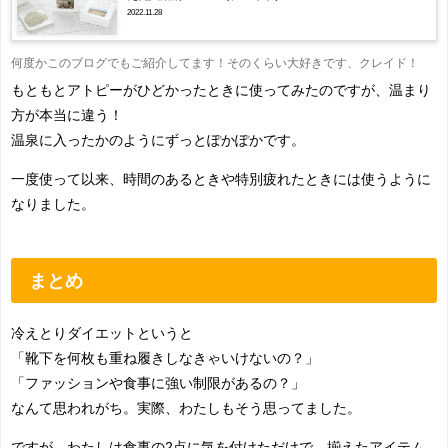
2022.11.28
何度かこのブログでもご紹介してます！そのくらい大好きです、クレイド！
もともとアトピーがひどかったときに使ってみたのですが、温まり
方が本当に違う！
温泉に入ったかのようにずっとぽかぽかです。
一度使って以来、時間のあるときや特別疲れたときには使うように
なりました。
まとめ
冷えとりダイエットというと
「靴下を何枚も重ね履きしなきゃいけないの？」
「ファッションや食事に強い制限があるの？」
なんて思われがち。実際、わたしもそう思ってました。
ですが、わたしは食事の2点に気を付けただけで、揃えたアイテム