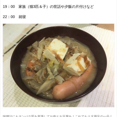
19：00 家族（猫3匹＆子）の世話や夕飯の片付けなど
22：00 就寝
味噌汁にもタンパク質を意識してお肉とお豆腐を！これでもう大満足の一品！