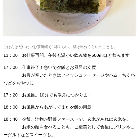
ごはんはだいたいお茶碗軽く1杯くらい。昼は半分くらいのことも。
13：00 お仕事再開。午後も温かい飲み物を500mlほど飲みます
17：00 仕事終了！急いで夕飯とお風呂の支度！
お腹が空いたときはフィッシュソーセージやハム・ちくわ
などをおやつに
17：20 お風呂。10分でも湯舟につかります
18：00 お風呂からあがってまた夕飯の用意
18：40 夕飯。汁物か野菜ファーストで、玄米があれば玄米を。
お米の麺を食べることも。ご褒美として食後にプリンやヨ
ーグルトなどスイーツも。