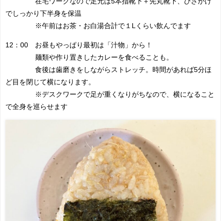
在宅ワークなので足元は5本指靴下＋先丸靴下、ひざかけ
でしっかり下半身を保温
※午前はお茶・お白湯合計で１Lくらい飲んでます
12：00 お昼もやっぱり最初は「汁物」から！
麺類や作り置きしたカレーを食べることも。
食後は歯磨きをしながらストレッチ。時間があれば5分ほ
ど目を閉じて横になります。
※デスクワークで足が重くなりがちなので、横になること
で全身を巡らせます