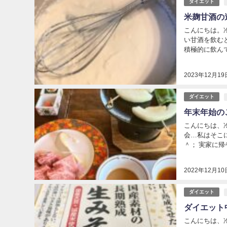
ダイエット
米麹甘酒の
こんにちは。
い甘酒を飲む
積極的に飲んで
2023年12月19
ダイエット
年末年始の
こんにちは、
会…私はそこ
＾； 実家に帰
2022年12月10
ダイエット
ダイエット
こんにちは、