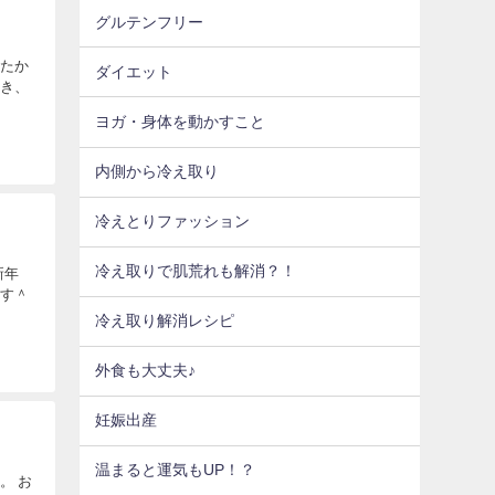
グルテンフリー
ったか
ダイエット
聞き、
ヨガ・身体を動かすこと
内側から冷え取り
冷えとりファッション
冷え取りで肌荒れも解消？！
新年
ます＾
冷え取り解消レシピ
外食も大丈夫♪
妊娠出産
温まると運気もUP！？
。 お