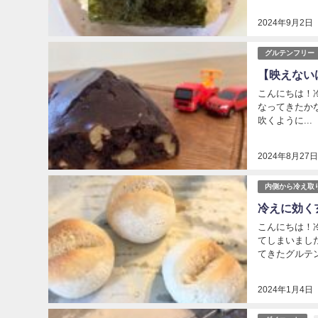
2024年9月2日
グルテンフリー
【映えない
こんにちは！冷
なってきたか
吹くように...
2024年8月27
内側から冷え取
冷えに効く
こんにちは！
てしまいまし
てきたグルテン
2024年1月4日