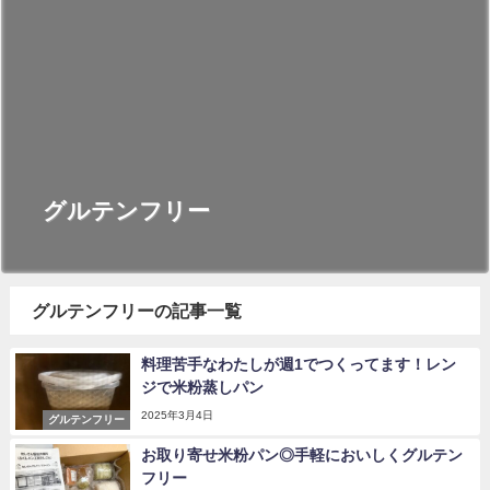
グルテンフリー
グルテンフリーの記事一覧
料理苦手なわたしが週1でつくってます！レン
ジで米粉蒸しパン
2025年3月4日
グルテンフリー
お取り寄せ米粉パン◎手軽においしくグルテン
フリー