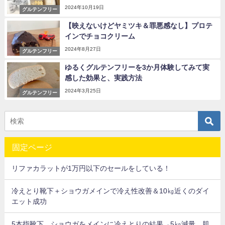
2024年10月19日
グルテンフリー
【映えないけどヤミツキ＆罪悪感なし】プロテ
インでチョコクリーム
2024年8月27日
グルテンフリー
ゆるくグルテンフリーを3か月体験してみて実
感した効果と、実践方法
2024年3月25日
グルテンフリー
固定ページ
リファカラットが1万円以下のセールをしている！
冷えとり靴下＋ショウガメインで冷え性改善＆10㎏近くのダイ
エット成功
5本指靴下、ショウガをメインに冷えとりの結果→5㎏減量、肌