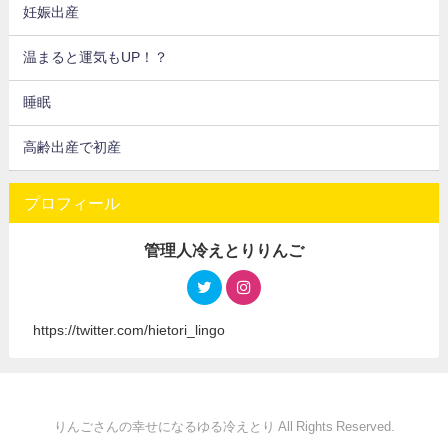
妊娠出産
温まると運気もUP！？
睡眠
高齢出産で初産
プロフィール
管理人冷えとりりんご
https://twitter.com/hietori_lingo
りんごさんの幸せになるゆる冷えとり All Rights Reserved.