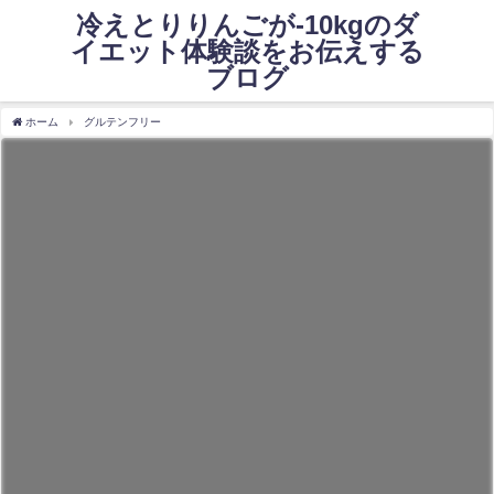
冷えとりりんごが-10kgのダ
イエット体験談をお伝えする
ブログ
ホーム
グルテンフリー