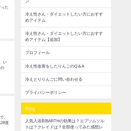
ン
行った
冷え性さん・ダイエットしたい方におすす
めアイテム
冷え性さん・ダイエットしたい方におすす
めアイテム【追加】
プロフィール
て、い
冷え性改善をしたりんごのQ＆A
んの
冷えとりりんごに問い合わせる
プライバシーポリシー
Blog
とで、
人気入浴剤BARTHの効果は？エプソムソル
28度
トは？クレイドは？全部使ってみた感想レ