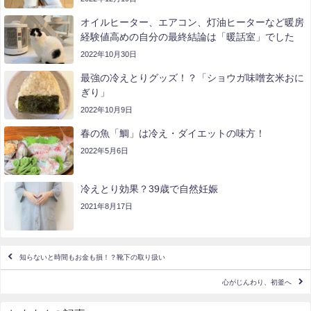
オイルヒーター、エアコン、灯油ヒーターなど暖房
経験値高めの自分の最終結論は「暖話室」でした
2022年10月30日
最強の冷えとりグッズ！？「ショウガ味噌玄米おに
ぎり」
2022年10月9日
春の魚「鯛」は冷え・ダイエットの味方！
2022年5月6日
冷えとり効果？39歳で自然妊娠
2021年8月17日
知らないと時間もお金も損！？靴下の取り扱い
心がじんわり、初釜へ