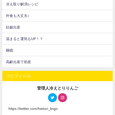
冷え取り解消レシピ
外食も大丈夫♪
妊娠出産
温まると運気もUP！？
睡眠
高齢出産で初産
プロフィール
管理人冷えとりりんご
https://twitter.com/hietori_lingo