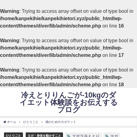
Warning
: Trying to access array offset on value of type bool in
/home/kanpekihie/kanpekihietori.xyz/public_html/wp-
content/themes/diver/lib/admin/scheme.php
on line
16
Warning
: Trying to access array offset on value of type bool in
/home/kanpekihie/kanpekihietori.xyz/public_html/wp-
content/themes/diver/lib/admin/scheme.php
on line
17
Warning
: Trying to access array offset on value of type bool in
/home/kanpekihie/kanpekihietori.xyz/public_html/wp-
content/themes/diver/lib/admin/scheme.php
on line
18
冷えとりりんごが-10kgのダ
イエット体験談をお伝えする
ブログ
ホーム
ひとりごと
猫のためのヨガマット
ひとりごと
ヨガ・身体を動かすこと
ズボラ冷えとり
ヨガ