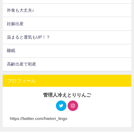
外食も大丈夫♪
妊娠出産
温まると運気もUP！？
睡眠
高齢出産で初産
プロフィール
管理人冷えとりりんご
https://twitter.com/hietori_lingo