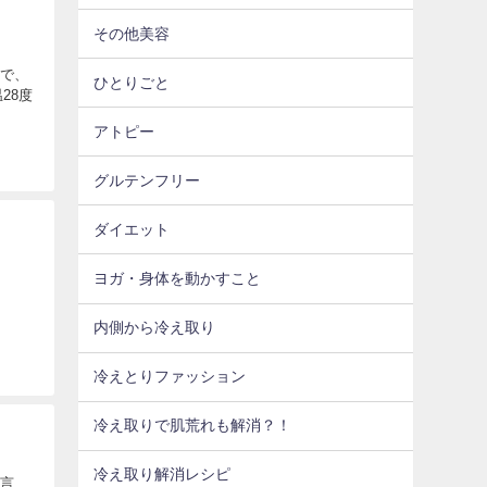
その他美容
とで、
ひとりごと
28度
アトピー
グルテンフリー
ダイエット
ヨガ・身体を動かすこと
内側から冷え取り
冷えとりファッション
冷え取りで肌荒れも解消？！
冷え取り解消レシピ
は言