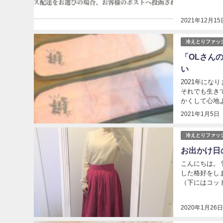
2021年12月15
冷えとりファッ
「OLさん
い
2021年にな
それでも生き
かくして心地よい
2021年1月5日
冷えとりファッ
お出かけ日
こんにちは。
した格好をし
（下にはコット
2020年1月26