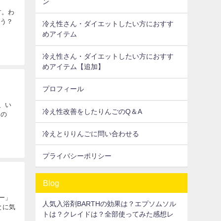
ン
す。わ
ょう？
冷え性さん・ダイエットしたい方におすす
めアイテム
冷え性さん・ダイエットしたい方におすす
めアイテム【追加】
プロフィール
て、い
冷え性改善をしたりんごのQ＆A
んの
冷えとりりんごに問い合わせる
プライバシーポリシー
Blog
ー」
人気入浴剤BARTHの効果は？エプソムソル
とに気
トは？クレイドは？全部使ってみた感想レ