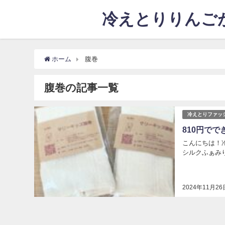
冷えとりりんごが
ホーム
腹巻
腹巻の記事一覧
冷えとりファッ
810円で
こんにちは！冷
シルクふぁみりぃ
2024年11月26