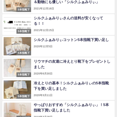
＆動物にも優しい「シルクふぁみりぃ」
2021年12月16日
5本指靴下
シルクふぁみりぃさんの送料が安くなって
る！！
2021年12月15日
5本指靴下
シルクふぁみりぃコットン5本指靴下買い足し
2020年12月5日
5本指靴下
リウマチの友達に冷えとり靴下をプレゼントし
ました
2020年6月30日
5本指靴下
冷えとりの基本！シルクふぁみりぃの5本指靴
下を買い足しました
2020年3月11日
5本指靴下
やっぱりおすすめ「シルクふぁみりぃ」！5本
指靴下買い足しました
2019年3月25日