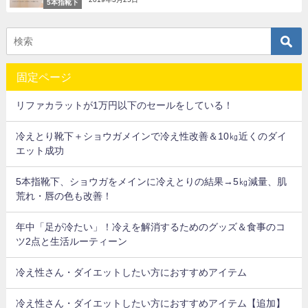
5本指靴下
固定ページ
リファカラットが1万円以下のセールをしている！
冷えとり靴下＋ショウガメインで冷え性改善＆10㎏近くのダイ
エット成功
5本指靴下、ショウガをメインに冷えとりの結果→5㎏減量、肌
荒れ・唇の色も改善！
年中「足が冷たい」！冷えを解消するためのグッズ＆食事のコ
ツ2点と生活ルーティーン
冷え性さん・ダイエットしたい方におすすめアイテム
冷え性さん・ダイエットしたい方におすすめアイテム【追加】