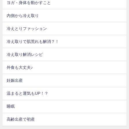
ヨガ・身体を動かすこと
内側から冷え取り
冷えとりファッション
冷え取りで肌荒れも解消？！
冷え取り解消レシピ
外食も大丈夫♪
妊娠出産
温まると運気もUP！？
睡眠
高齢出産で初産