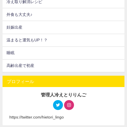
冷え取り解消レシピ
外食も大丈夫♪
妊娠出産
温まると運気もUP！？
睡眠
高齢出産で初産
プロフィール
管理人冷えとりりんご
https://twitter.com/hietori_lingo