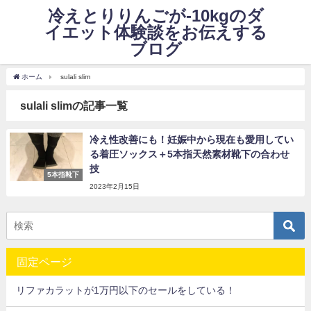
冷えとりりんごが-10kgのダ
イエット体験談をお伝えする
ブログ
ホーム
sulali slim
sulali slimの記事一覧
冷え性改善にも！妊娠中から現在も愛用してい
る着圧ソックス＋5本指天然素材靴下の合わせ
技
5本指靴下
2023年2月15日
固定ページ
リファカラットが1万円以下のセールをしている！