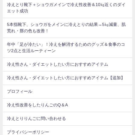
冷えとり靴下＋ショウガメインで冷え性改善＆10㎏近くのダイ
エット成功
5本指靴下、ショウガをメインに冷えとりの結果→5㎏減量、肌
荒れ・唇の色も改善！
年中「足が冷たい」！冷えを解消するためのグッズ＆食事のコ
ツ2点と生活ルーティーン
冷え性さん・ダイエットしたい方におすすめアイテム
冷え性さん・ダイエットしたい方におすすめアイテム【追加】
プロフィール
冷え性改善をしたりんごのQ＆A
冷えとりりんごに問い合わせる
プライバシーポリシー