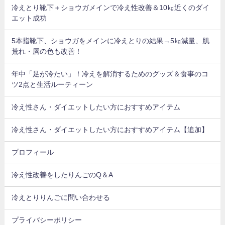
冷えとり靴下＋ショウガメインで冷え性改善＆10㎏近くのダイ
エット成功
5本指靴下、ショウガをメインに冷えとりの結果→5㎏減量、肌
荒れ・唇の色も改善！
年中「足が冷たい」！冷えを解消するためのグッズ＆食事のコ
ツ2点と生活ルーティーン
冷え性さん・ダイエットしたい方におすすめアイテム
冷え性さん・ダイエットしたい方におすすめアイテム【追加】
プロフィール
冷え性改善をしたりんごのQ＆A
冷えとりりんごに問い合わせる
プライバシーポリシー