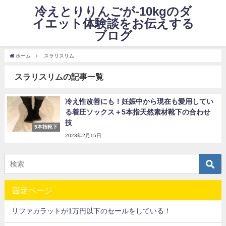
冷えとりりんごが-10kgのダ
イエット体験談をお伝えする
ブログ
ホーム
スラリスリム
スラリスリムの記事一覧
冷え性改善にも！妊娠中から現在も愛用してい
る着圧ソックス＋5本指天然素材靴下の合わせ
技
5本指靴下
2023年2月15日
固定ページ
リファカラットが1万円以下のセールをしている！