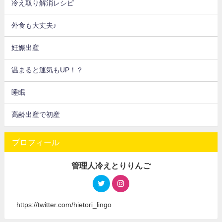
冷え取り解消レシピ
外食も大丈夫♪
妊娠出産
温まると運気もUP！？
睡眠
高齢出産で初産
プロフィール
管理人冷えとりりんご
https://twitter.com/hietori_lingo