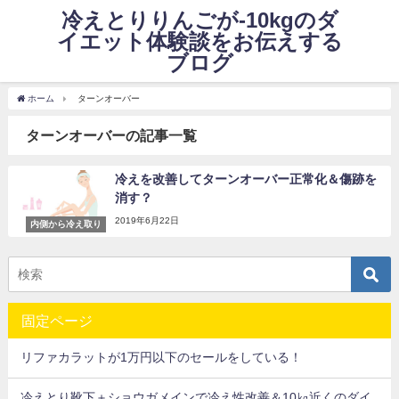
冷えとりりんごが-10kgのダ
イエット体験談をお伝えする
ブログ
ホーム
ターンオーバー
ターンオーバーの記事一覧
冷えを改善してターンオーバー正常化＆傷跡を
消す？
2019年6月22日
内側から冷え取り
固定ページ
リファカラットが1万円以下のセールをしている！
冷えとり靴下＋ショウガメインで冷え性改善＆10㎏近くのダイ