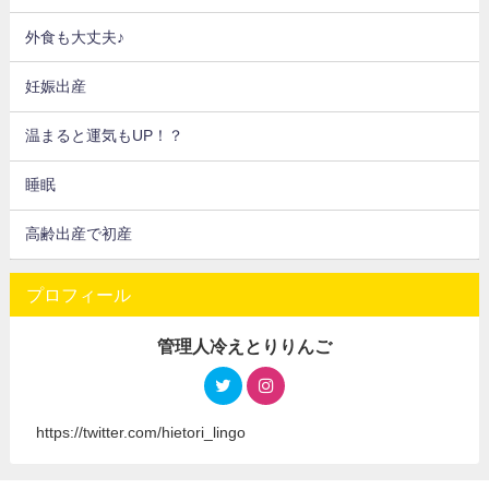
外食も大丈夫♪
妊娠出産
温まると運気もUP！？
睡眠
高齢出産で初産
プロフィール
管理人冷えとりりんご
https://twitter.com/hietori_lingo