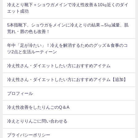
冷えとり靴下＋ショウガメインで冷え性改善＆10㎏近くのダイ
エット成功
5本指靴下、ショウガをメインに冷えとりの結果→5㎏減量、肌
荒れ・唇の色も改善！
年中「足が冷たい」！冷えを解消するためのグッズ＆食事のコ
ツ2点と生活ルーティーン
冷え性さん・ダイエットしたい方におすすめアイテム
冷え性さん・ダイエットしたい方におすすめアイテム【追加】
プロフィール
冷え性改善をしたりんごのQ＆A
冷えとりりんごに問い合わせる
プライバシーポリシー