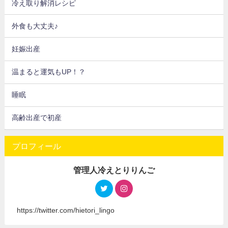
冷え取り解消レシピ
外食も大丈夫♪
妊娠出産
温まると運気もUP！？
睡眠
高齢出産で初産
プロフィール
管理人冷えとりりんご
https://twitter.com/hietori_lingo