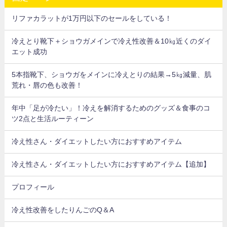
リファカラットが1万円以下のセールをしている！
冷えとり靴下＋ショウガメインで冷え性改善＆10㎏近くのダイ
エット成功
5本指靴下、ショウガをメインに冷えとりの結果→5㎏減量、肌
荒れ・唇の色も改善！
年中「足が冷たい」！冷えを解消するためのグッズ＆食事のコ
ツ2点と生活ルーティーン
冷え性さん・ダイエットしたい方におすすめアイテム
冷え性さん・ダイエットしたい方におすすめアイテム【追加】
プロフィール
冷え性改善をしたりんごのQ＆A