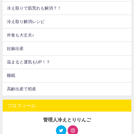
冷え取りで肌荒れも解消？！
冷え取り解消レシピ
外食も大丈夫♪
妊娠出産
温まると運気もUP！？
睡眠
高齢出産で初産
プロフィール
管理人冷えとりりんご