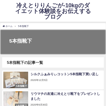
冷えとりりんごが-10kgのダ
イエット体験談をお伝えする
ブログ
ホーム
5本指靴下
5本指靴下
5本指靴下の記事一覧
シルクふぁみりぃコットン5本指靴下買い足し
2020年12月5日
5本指靴下
リウマチの友達に冷えとり靴下をプレゼントし
ました
2020年6月30日
5本指靴下