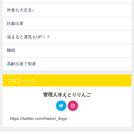
外食も大丈夫♪
妊娠出産
温まると運気もUP！？
睡眠
高齢出産で初産
プロフィール
管理人冷えとりりんご
https://twitter.com/hietori_lingo