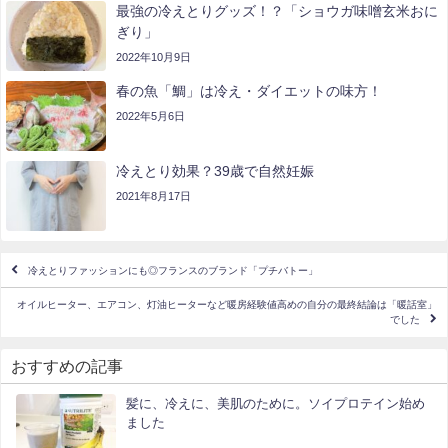
最強の冷えとりグッズ！？「ショウガ味噌玄米おに
ぎり」
2022年10月9日
春の魚「鯛」は冷え・ダイエットの味方！
2022年5月6日
冷えとり効果？39歳で自然妊娠
2021年8月17日
冷えとりファッションにも◎フランスのブランド「プチバトー」
オイルヒーター、エアコン、灯油ヒーターなど暖房経験値高めの自分の最終結論は「暖話室」
でした
おすすめの記事
髪に、冷えに、美肌のために。ソイプロテイン始め
ました