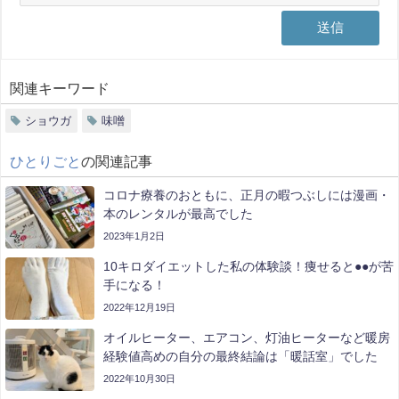
関連キーワード
ショウガ
味噌
ひとりごと
の関連記事
コロナ療養のおともに、正月の暇つぶしには漫画・
本のレンタルが最高でした
2023年1月2日
10キロダイエットした私の体験談！痩せると●●が苦
手になる！
2022年12月19日
オイルヒーター、エアコン、灯油ヒーターなど暖房
経験値高めの自分の最終結論は「暖話室」でした
2022年10月30日