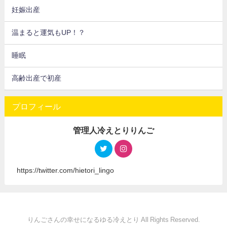
妊娠出産
温まると運気もUP！？
睡眠
高齢出産で初産
プロフィール
管理人冷えとりりんご
https://twitter.com/hietori_lingo
りんごさんの幸せになるゆる冷えとり All Rights Reserved.