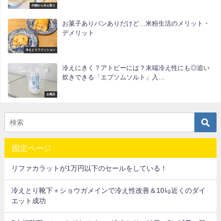
内側から冷え取り
お菓子ありパンありだけど…米粉生活のメリット・
デメリット
冷えとりファッション
冷えにきく？アトピーには？末端冷え性にも◎追い
炊きできる「エプソムソルト」入…
お風呂
固定ページ
リファカラットが1万円以下のセールをしている！
冷えとり靴下＋ショウガメインで冷え性改善＆10㎏近くのダイ
エット成功