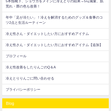
5本指靴下、ショウガをメインに冷えとりの結果→5㎏減量、肌
荒れ・唇の色も改善！
年中「足が冷たい」！冷えを解消するためのグッズ＆食事のコ
ツ2点と生活ルーティーン
冷え性さん・ダイエットしたい方におすすめアイテム
冷え性さん・ダイエットしたい方におすすめアイテム【追加】
プロフィール
冷え性改善をしたりんごのQ＆A
冷えとりりんごに問い合わせる
プライバシーポリシー
Blog