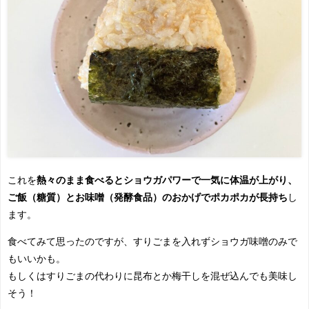
これを
熱々のまま食べるとショウガパワーで一気に体温が上がり、
ご飯（糖質）とお味噌（発酵食品）のおかげでポカポカが長持ち
し
ます。
食べてみて思ったのですが、すりごまを入れずショウガ味噌のみで
もいいかも。
もしくはすりごまの代わりに昆布とか梅干しを混ぜ込んでも美味し
そう！