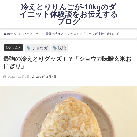
冷えとりりんごが-10kgのダ
イエット体験談をお伝えする
ブログ
ホーム
ひとりごと
最強の冷えとりグッズ！？「ショウガ味噌玄米おにぎり」
ひとりごと
ショウガ
味噌
最強の冷えとりグッズ！？「ショウガ味噌玄米お
にぎり」
2022年10月9日
2023年2月7日