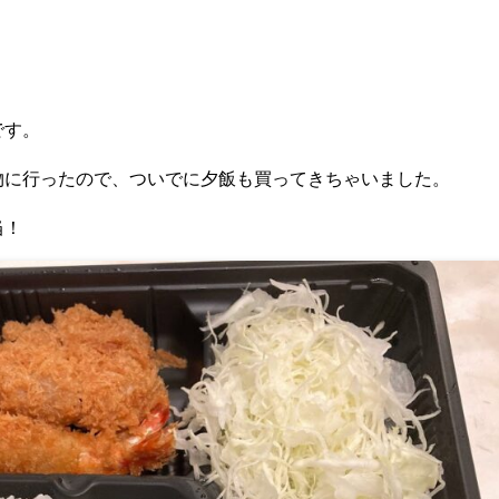
です。
物に行ったので、ついでに夕飯も買ってきちゃいました。
当！