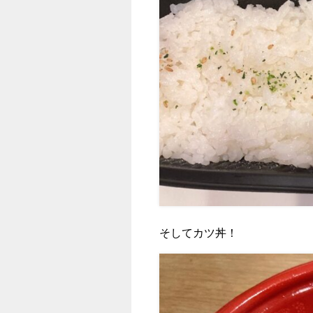
そしてカツ丼！