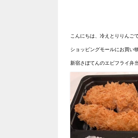
こんにちは、冷えとりりんご
ショッピングモールにお買い
新宿さぼてんのエビフライ弁