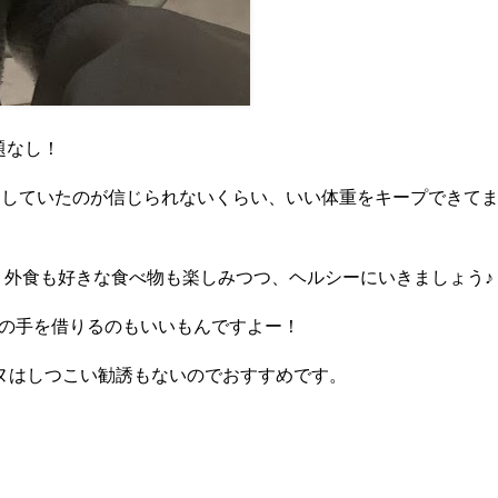
題なし！
バーしていたのが信じられないくらい、いい体重をキープできて
。外食も好きな食べ物も楽しみつつ、ヘルシーにいきましょう♪
の手を借りるのもいいもんですよー！
ーヌはしつこい勧誘もないのでおすすめです。