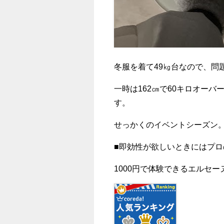
冬服を着て49㎏台なので、問
一時は162㎝で60キロオー
す。
せっかくのイベントシーズン
■
即効性が欲しいときにはプロ
1000円で体験できるエルセ