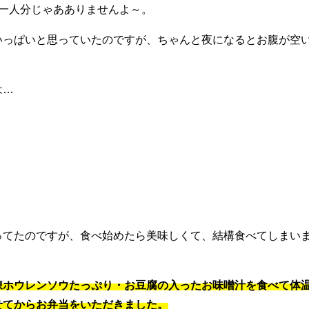
て一人分じゃあありませんよ～。
いっぱいと思っていたのですが、ちゃんと夜になるとお腹が空
は…
ってたのですが、食べ始めたら美味しくて、結構食べてしまい
凍ホウレンソウたっぷり・お豆腐の入ったお味噌汁を食べて体
せてからお弁当をいただきました。