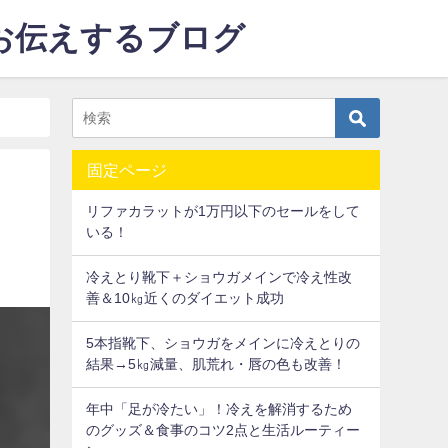
をお伝えするブログ
固定ページ
リファカラットが1万円以下のセールをして
いる！
冷えとり靴下＋ショウガメインで冷え性改
善＆10㎏近くのダイエット成功
5本指靴下、ショウガをメインに冷えとりの
結果→5㎏減量、肌荒れ・唇の色も改善！
年中「足が冷たい」！冷えを解消するため
のグッズ＆食事のコツ2点と生活ルーティー