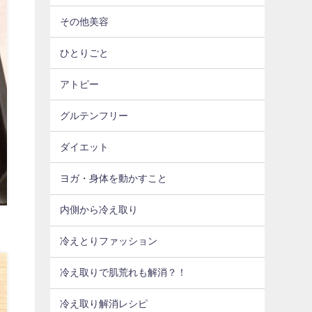
その他美容
ひとりごと
アトピー
グルテンフリー
ダイエット
ヨガ・身体を動かすこと
内側から冷え取り
冷えとりファッション
冷え取りで肌荒れも解消？！
冷え取り解消レシピ