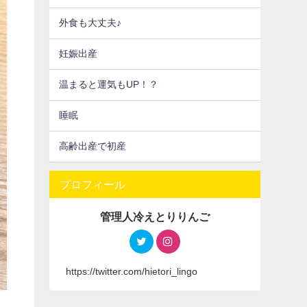
外食も大丈夫♪
妊娠出産
温まると運気もUP！？
睡眠
高齢出産で初産
プロフィール
管理人冷えとりりんご
https://twitter.com/hietori_lingo