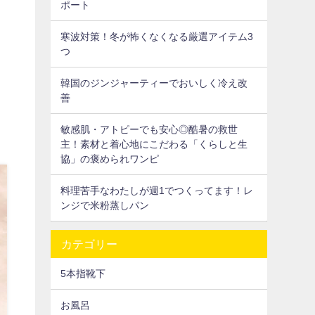
ポート
寒波対策！冬が怖くなくなる厳選アイテム3
つ
韓国のジンジャーティーでおいしく冷え改
善
敏感肌・アトピーでも安心◎酷暑の救世
主！素材と着心地にこだわる「くらしと生
協」の褒められワンピ
料理苦手なわたしが週1でつくってます！レ
ンジで米粉蒸しパン
カテゴリー
5本指靴下
お風呂