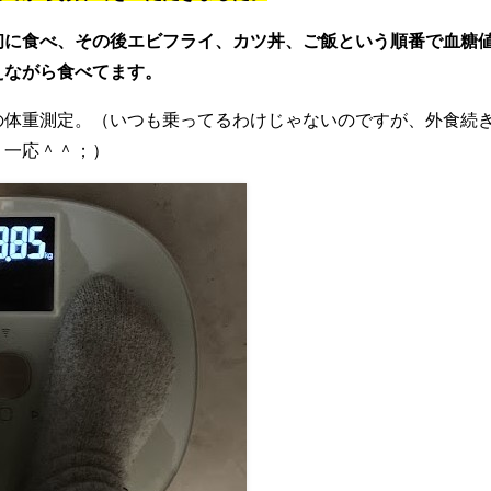
初に食べ、その後エビフライ、カツ丼、ご飯という順番で血糖
えながら食べてます。
の体重測定。（いつも乗ってるわけじゃないのですが、外食続
、一応＾＾；）