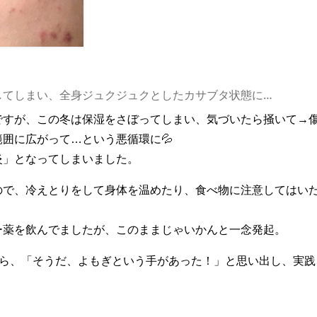
してしまい、全身ジュクジュクとしたカサブタ状態に…
ですが、この冬は保湿をさぼってしまい、気づいたら掻いて→
囲に広がって…という悪循環に💦
炎」となってしまいました。
ので、冷えとりをして身体を温めたり、食べ物に注意してはい
ー薬を飲んでましたが、このままじゃいかんと一念発起。
から、「そうだ、よもぎという手があった！」と思い出し、実践