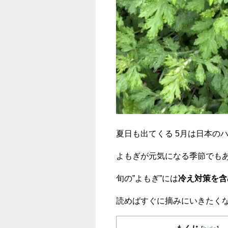
夏日も出てくる 5月は日本のハ
よもぎが元気になる季節でも
旬の”よもぎ”には
冷え対策を含
読めばすぐに摘みにいきたく