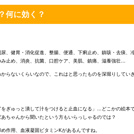
？何に効く？
利尿、健胃・消化促進、整腸、便通、下痢止め、鎮咳・去痰、
ゆみ止め、消炎、抗菌、口腔ケア、美肌、鎮痛、滋養強壮…
わからないくらいなので、これはと思ったものを深堀りしてい
ぎをぎゅっと潰して汁をつけると止血になる」…どこかの絵本
ばあちゃんから聞いたという方もいらっしゃるのでは？
締め作用、血液凝固ビタミンKがあるんですね。