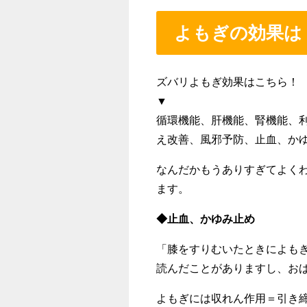
よもぎの効果は
ズバリよもぎ効果はこちら！
▼
循環機能、肝機能、腎機能、
え改善、風邪予防、止血、か
なんだかもうありすぎてよく
ます。
◆止血、かゆみ止め
「膝をすりむいたときによも
読んだことがありますし、お
よもぎには収れん作用＝引き