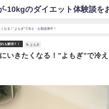
-10kgのダイエット体験談
くなる！”よもぎ”で冷え・お肌改善中！
荒れも解消？！
よもぎ
にいきたくなる！”よもぎ”で冷え
日