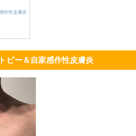
感作性皮膚炎
トピー＆自家感作性皮膚炎