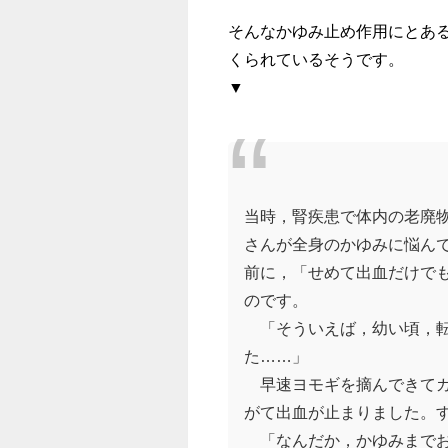
そんなかゆみ止め作用にとあ
くられているそうです。
▼
当時，腎疾患で体内の老廃
さんが全身のかゆみに悩ん
前に，「せめて出血だけで
のです。
「そういえば，幼い頃，転
た……」
早速ヨモギを摘んできてガ
がて出血が止まりました。
「なんだか，かゆみまでお