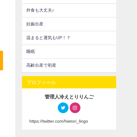
外食も大丈夫♪
妊娠出産
温まると運気もUP！？
睡眠
高齢出産で初産
プロフィール
管理人冷えとりりんご
https://twitter.com/hietori_lingo