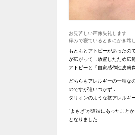
お見苦しい画像失礼します！
痒みで寝ているときにかき壊
もともとアトピーがあったの
が広がって→放置したため広範
アトピーと「自家感作性皮膚
どちらもアレルギーの一種な
のですが追いつかず…
タリオンのような抗アレルギ
”よもぎ”が道端にあったこと
となりました！