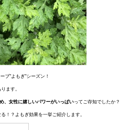
ーブ”よもぎ”シーズン！
あります。
め、女性に嬉しいパワーがいっぱい
ってご存知でしたか？
なる！？よもぎ効果を一挙ご紹介します。