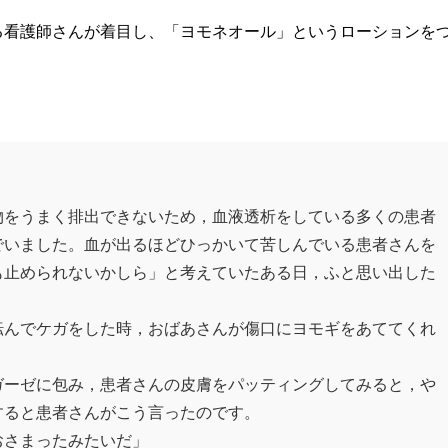
る看護師さんが着目し、「ヨモネオール」というローションを
物をうまく排出できないため，血液透析をしている多くの患者
でいました。血が出るほどひっかいて苦しんでいる患者さんを
も止められないかしら」と考えていたある日，ふと思い出した
んでケガをした時，おばあさんが傷口にヨモギをあててくれ
ーゼに包み，患者さんの皮膚をパッティングしてみると，や
すると患者さんがこう言ったのです。
さまったみたいだ」