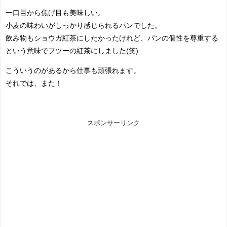
一口目から焦げ目も美味しい。
小麦の味わいがしっかり感じられるパンでした。
飲み物もショウガ紅茶にしたかったけれど、パンの個性を尊重する
という意味でフツーの紅茶にしました(笑)
こういうのがあるから仕事も頑張れます。
それでは、また！
スポンサーリンク