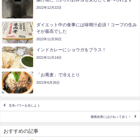
2022年12月22日
ダイエット中の食事には味噌汁必須！コープの生み
そが最高でした
2022年11月30日
インドカレーにショウガをプラス！
2021年11月14日
「お蕎麦」で冷えとり
2021年6月26日
玄米パワーを信じよう
腰痛改善にはひねって歩く！
おすすめの記事