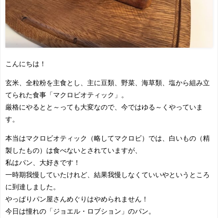
こんにちは！
玄米、全粒粉を主食とし、主に豆類、野菜、海草類、塩から組み立
てられた食事「マクロビオティック」。
厳格にやるとと～っても大変なので、今ではゆる～くやっていま
す。
本当はマクロビオティック（略してマクロビ）では、白いもの（精
製したもの）は食べないとされていますが、
私はパン、大好きです！
一時期我慢していたけれど、結果我慢しなくていいやというところ
に到達しました。
やっぱりパン屋さんめぐりはやめられません！
今日は憧れの「ジョエル・ロブション」のパン。