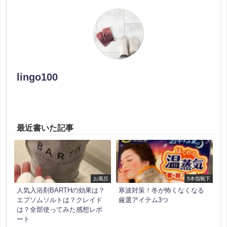
lingo100
最近書いた記事
お風呂
5本指靴下
人気入浴剤BARTHの効果は？
寒波対策！冬が怖くなくなる
エプソムソルトは？クレイド
厳選アイテム3つ
は？全部使ってみた感想レポ
ート