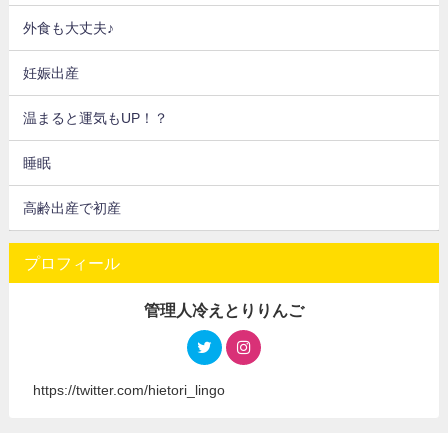
外食も大丈夫♪
妊娠出産
温まると運気もUP！？
睡眠
高齢出産で初産
プロフィール
管理人冷えとりりんご
https://twitter.com/hietori_lingo