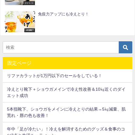
ひとりごと
免疫力アップにも冷えとり！
5本指靴下
固定ページ
リファカラットが1万円以下のセールをしている！
冷えとり靴下＋ショウガメインで冷え性改善＆10㎏近くのダイ
エット成功
5本指靴下、ショウガをメインに冷えとりの結果→5㎏減量、肌
荒れ・唇の色も改善！
年中「足が冷たい」！冷えを解消するためのグッズ＆食事のコ