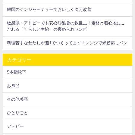
韓国のジンジャーティーでおいしく冷え改善
敏感肌・アトピーでも安心◎酷暑の救世主！素材と着心地にこ
だわる「くらしと生協」の褒められワンピ
料理苦手なわたしが週1でつくってます！レンジで米粉蒸しパン
カテゴリー
5本指靴下
お風呂
その他美容
ひとりごと
アトピー