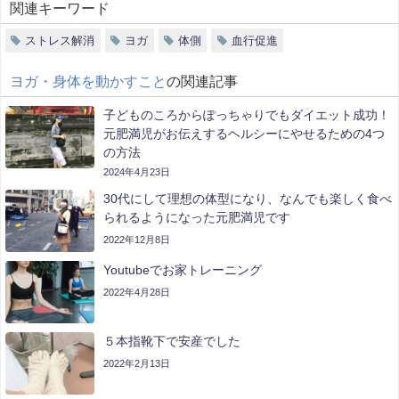
関連キーワード
ストレス解消
ヨガ
体側
血行促進
ヨガ・身体を動かすこと
の関連記事
子どものころからぽっちゃりでもダイエット成功！
元肥満児がお伝えするヘルシーにやせるための4つ
の方法
2024年4月23日
30代にして理想の体型になり、なんでも楽しく食べ
られるようになった元肥満児です
2022年12月8日
Youtubeでお家トレーニング
2022年4月28日
５本指靴下で安産でした
2022年2月13日