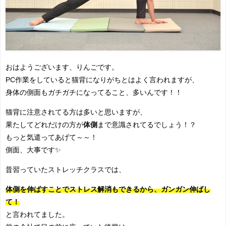
おはようございます、りんごです。
PC作業をしていると猫背になりがちとはよく言われますが、
身体の側面もガチガチになってること、多いんです！！
猫背に注意されてる方は多いと思いますが、
果たしてどれだけの方が
体側
まで意識されてるでしょう！？
もっと気遣ってあげて～～！
側面、大事です✨
昔習っていたストレッチクラスでは、
体側を伸ばすことでストレス解消もできるから、ガンガン伸ばし
て！
と言われてました。